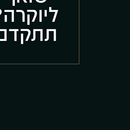
ליוקרה?
תתקדם